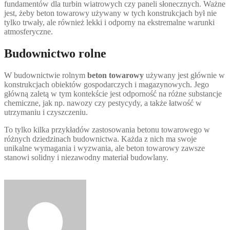
fundamentów dla turbin wiatrowych czy paneli słonecznych. Ważne
jest, żeby beton towarowy używany w tych konstrukcjach był nie
tylko trwały, ale również lekki i odporny na ekstremalne warunki
atmosferyczne.
Budownictwo rolne
W budownictwie rolnym
beton towarowy
używany jest głównie w
konstrukcjach obiektów gospodarczych i magazynowych. Jego
główną zaletą w tym kontekście jest odporność na różne substancje
chemiczne, jak np. nawozy czy pestycydy, a także łatwość w
utrzymaniu i czyszczeniu.
To tylko kilka przykładów zastosowania betonu towarowego w
różnych dziedzinach budownictwa. Każda z nich ma swoje
unikalne wymagania i wyzwania, ale beton towarowy zawsze
stanowi solidny i niezawodny materiał budowlany.