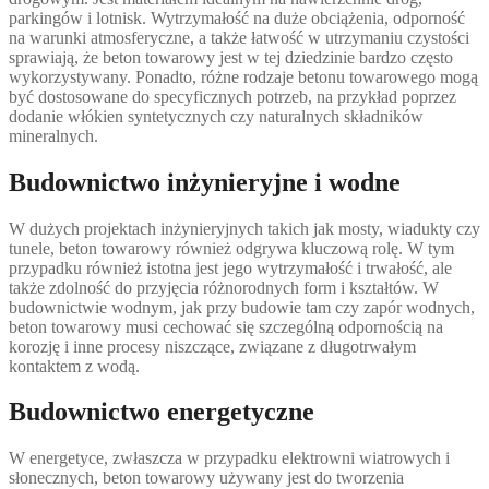
parkingów i lotnisk. Wytrzymałość na duże obciążenia, odporność
na warunki atmosferyczne, a także łatwość w utrzymaniu czystości
sprawiają, że beton towarowy jest w tej dziedzinie bardzo często
wykorzystywany. Ponadto, różne rodzaje betonu towarowego mogą
być dostosowane do specyficznych potrzeb, na przykład poprzez
dodanie włókien syntetycznych czy naturalnych składników
mineralnych.
Budownictwo inżynieryjne i wodne
W dużych projektach inżynieryjnych takich jak mosty, wiadukty czy
tunele, beton towarowy również odgrywa kluczową rolę. W tym
przypadku również istotna jest jego wytrzymałość i trwałość, ale
także zdolność do przyjęcia różnorodnych form i kształtów. W
budownictwie wodnym, jak przy budowie tam czy zapór wodnych,
beton towarowy musi cechować się szczególną odpornością na
korozję i inne procesy niszczące, związane z długotrwałym
kontaktem z wodą.
Budownictwo energetyczne
W energetyce, zwłaszcza w przypadku elektrowni wiatrowych i
słonecznych, beton towarowy używany jest do tworzenia