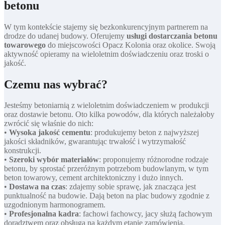
betonu
W tym kontekście stajemy się bezkonkurencyjnym partnerem na
drodze do udanej budowy. Oferujemy
usługi dostarczania betonu
towarowego
do miejscowości Opacz Kolonia oraz okolice. Swoją
aktywność opieramy na wieloletnim doświadczeniu oraz troski o
jakość.
Czemu nas wybrać?
Jesteśmy betoniarnią z wieloletnim doświadczeniem w produkcji
oraz dostawie betonu. Oto kilka powodów, dla których należałoby
zwrócić się właśnie do nich:
•
Wysoka jakość
cementu
: produkujemy beton z najwyższej
jakości składników, gwarantując trwałość i wytrzymałość
konstrukcji.
•
Szeroki
wybór materiałów
: proponujemy różnorodne rodzaje
betonu, by sprostać przeróżnym potrzebom budowlanym, w tym
beton towarowy, cement architektoniczny i dużo innych.
•
Dostawa na czas
: zdajemy sobie sprawę, jak znacząca jest
punktualność na budowie. Dają beton na plac budowy zgodnie z
uzgodnionym harmonogramem.
•
Profesjonalna
kadra
: fachowi fachowcy, jacy służą fachowym
doradztwem oraz obsługą na każdym etapie zamówienia.