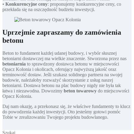
•
Konkurencyjne ceny
: proponujemy konkurencyjne ceny, co
przekłada się na oszczędność budżetu inwestycji.
Uprzejmie zapraszamy do zamówienia
betonu
Beton to fundament każdej udanej budowy, i wybór słusznej
betoniarni dostawczej ma wielkie znaczenie. Stworzona przez nas
betoniarnia
to sprawdzony dostawca betonu w miejscowości
Opacz Kolonia i okolicach, oferujący najwyższą jakość oraz
terminowość dostaw. Jeśli szukasz solidnego partnera na swojej
budowie, należałoby rozważyć skorzystanie z usług naszej
betoniarni. Dostawa betonu na plac budowy nigdy nie była tak
łatwa i niezawodna. Dowozimy
beton towarowy
do miejscowości
Opacz Kolonia.
Daj nam okazję, a przekonasz się, że właściwe fundamenty to klucz
do powodzenia każdej inwestycji. Oto jesteśmy gotowi pomóc
Tobie w zrealizowaniu Twojego projektu budowlanego.
Szukaj